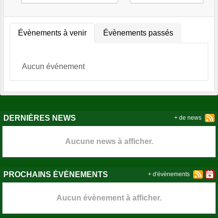
Évènements à venir
Évènements passés
Aucun événement
DERNIÈRES NEWS
+ de news
Aucune news à afficher.
PROCHAINS ÉVÉNEMENTS
+ d'évènements
Aucun évènement à afficher.