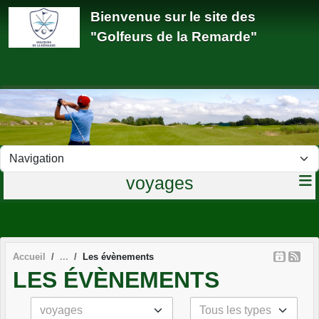
Panneau de gestion des cookies
Bienvenue sur le site des
"Golfeurs de la Remarde"
voyages
Accueil
Les évènements
LES ÉVÈNEMENTS