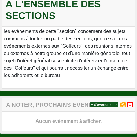
À L'ENSEMBLE DES
SECTIONS
les évènements de cette "section" concernent des sujets
communs à toutes ou partie des sections, que ce soit des
évènements externes aux "Golfeurs", des réunions internes
ou externes à notre groupe et d'une manière générale, tout
sujet d'intéret général susceptible d'intéresser l'ensemble
des "Golfeurs" et qui pourrait nécessiter un échange entre
les adhérents et le bureau
A NOTER, PROCHAINS ÉVÉNEMENTS
+ d'évènements
Aucun évènement à afficher.