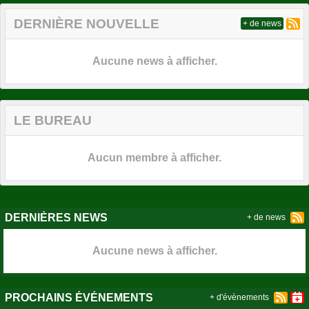
DERNIÈRE NOUVELLE
+ de news
Aucune news à afficher.
LE BUREAU
Aucun membre à afficher.
DERNIÈRES NEWS
+ de news
Aucune news à afficher.
PROCHAINS ÉVÉNEMENTS
+ d'évènements