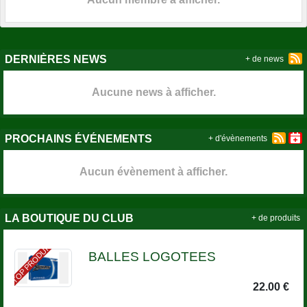
DERNIÈRES NEWS
+ de news
Aucune news à afficher.
PROCHAINS ÉVÉNEMENTS
+ d'évènements
Aucun évènement à afficher.
LA BOUTIQUE DU CLUB
+ de produits
TOP PRODUIT
BALLES LOGOTEES
22.00 €