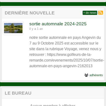
DERNIÈRE NOUVELLE
+ de news
sortie automnale 2024-2025
il y a 1 an
notre sortie automnale en pays Angevin du
7 au 9 Octobre 2025 est accessible sur le
site dans la rubrique Voyage, venez nous y
retrouver : https://www.golfeurs-de-la-
remarde.com/evenements/2025/10/07/sortie-
automnale-en-pays-angevin-2162013
adhérents
LE BUREAU
Aucun membre à afficher.